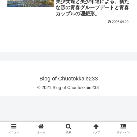
美少女達と美少年達による、新た
な形の青春グループデートと青春
カップルの理想形。
2026.04.29
Blog of Chuotokkaie233
© 2021 Blog of Chuotokkaie233.
メニュー
ホーム
検索
トップ
サイドバー