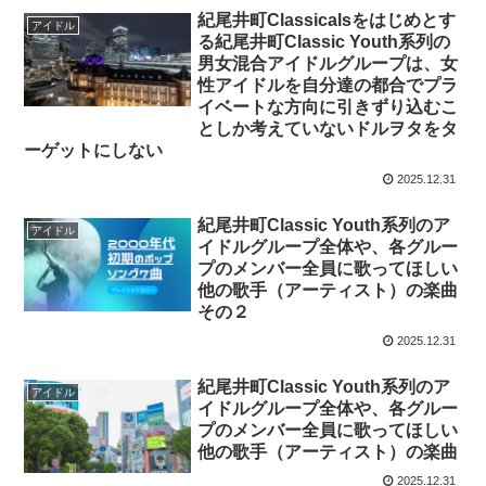
紀尾井町Classicalsをはじめとす
アイドル
る紀尾井町Classic Youth系列の
男女混合アイドルグループは、女
性アイドルを自分達の都合でプラ
イベートな方向に引きずり込むこ
としか考えていないドルヲタをタ
ーゲットにしない
2025.12.31
紀尾井町Classic Youth系列のア
アイドル
イドルグループ全体や、各グルー
プのメンバー全員に歌ってほしい
他の歌手（アーティスト）の楽曲
その２
2025.12.31
紀尾井町Classic Youth系列のア
アイドル
イドルグループ全体や、各グルー
プのメンバー全員に歌ってほしい
他の歌手（アーティスト）の楽曲
2025.12.31