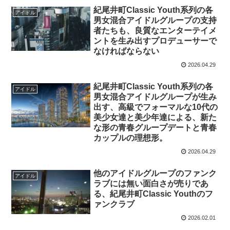
紀尾井町Classic Youth系列の各
アイドル
男女混合アイドルグループの支持
者たちも、良質なエンターテイメ
ントを生み出すプロデューサーで
なければならない
2026.04.29
紀尾井町Classic Youth系列の各
アイドル
男女混合アイドルグループが生み
出す、高級でフォーマルな10代の
美少女達と美少年達による、新た
な形の青春グループデートと青春
カップルの理想形。
2026.04.29
他のアイドルグループのファンク
アイドル
ラブには無い面白さが売りであ
る、紀尾井町Classic Youthのフ
ァンクラブ
2026.02.01