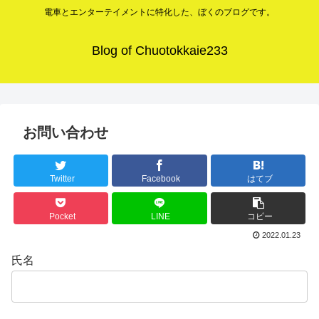
電車とエンターテイメントに特化した、ぼくのブログです。
Blog of Chuotokkaie233
お問い合わせ
Twitter
Facebook
はてブ
Pocket
LINE
コピー
2022.01.23
氏名